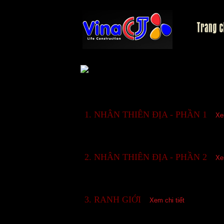
VinaCJ / Khai thác bản quy
-
1. NHÂN THIÊN ĐỊA - PHẦN 1
Xe
-
2. NHÂN THIÊN ĐỊA - PHẦN 2
Xe
-
3. RANH GIỚI
Xem chi tiết