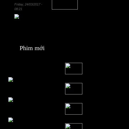
Friday, 24/03/2017 -
08:21
Đăng ký
|
Đăng nhập
Phim mới
Phim truyện
NHÂN THIÊN ĐỊA - PHẦN 1
Phim truyện
NHÂN THIÊN ĐỊA - PHẦN 2
Phim truyện
RANH GIỚI
Phim truyện