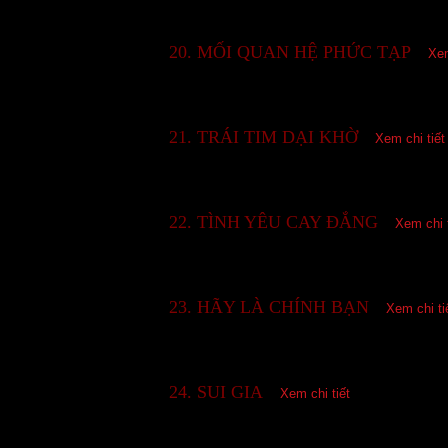
-
20. MỐI QUAN HỆ PHỨC TẠP
Xem
-
21. TRÁI TIM DẠI KHỜ
Xem chi tiết
-
22. TÌNH YÊU CAY ĐẮNG
Xem chi t
-
23. HÃY LÀ CHÍNH BẠN
Xem chi ti
-
24. SUI GIA
Xem chi tiết