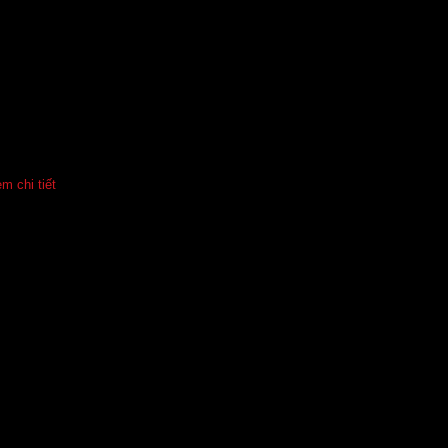
m chi tiết